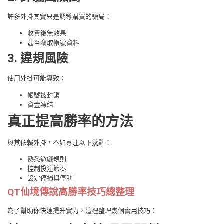
許多外掛其實只是誘導購買的騙局：
收費後無效果
甚至竊取帳號資料
3. 違規風險
使用外掛可能導致：
帳號被封鎖
資金凍結
真正提高勝率的方法
與其依賴外掛，不如專注以下幾點：
熟悉遊戲規則
控制投注節奏
設定停損與停利
QT仙境傳說高勝率技巧總整理
為了幫助你快速提升實力，這裡整理幾個實用技巧：