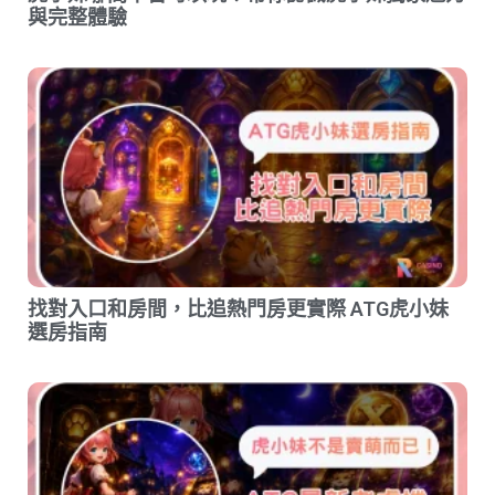
與完整體驗
找對入口和房間，比追熱門房更實際 ATG虎小妹
選房指南