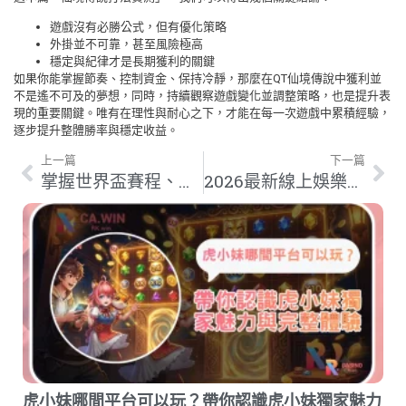
遊戲沒有必勝公式，但有優化策略
外掛並不可靠，甚至風險極高
穩定與紀律才是長期獲利的關鍵
如果你能掌握節奏、控制資金、保持冷靜，那麼在QT仙境傳說中獲利並
不是遙不可及的夢想，同時，持續觀察遊戲變化並調整策略，也是提升表
現的重要關鍵。唯有在理性與耐心之下，才能在每一次遊戲中累積經驗，
逐步提升整體勝率與穩定收益。
上一篇
下一篇
掌握世界盃賽程、焦點戰役與觀賽亮點，一次看懂全球足球盛事
2026最新線上娛樂城評價與安全選擇指南
虎小妹哪間平台可以玩？帶你認識虎小妹獨家魅力