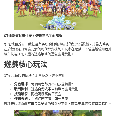
QT仙境傳說是什麼？遊戲特色全面解析
QT仙境傳說是一款結合角色扮演與機率玩法的娛樂城遊戲，其最大特色
在於融合經典冒險元素與現代博弈機制。玩家在遊戲中不僅能體驗角色升
級與技能搭配，還能透過策略與運氣獲得獎勵。
遊戲核心玩法
QT仙境傳說的玩法主要圍繞以下幾個重點：
角色選擇
：每個角色都有不同技能與屬性
戰鬥機制
：透過自動或半自動戰鬥獲得獎勵
技能觸發
：隨機觸發高倍率獎金
任務系統
：完成任務可獲得額外回饋
這種玩法讓遊戲不再只是單純的轉盤或下注，而是更具沉浸感與策略性。