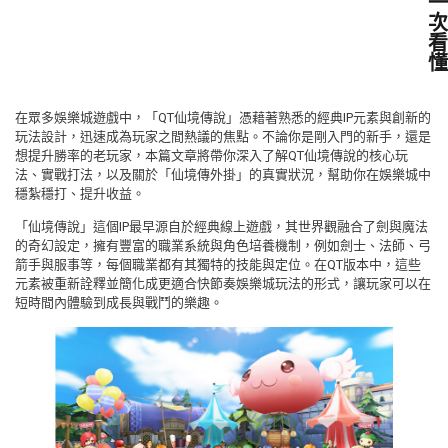
一
次
看
懂
在眾多娛樂城遊戲中，「QT仙境傳說」憑藉著熟悉的經典IP元素與創新的
玩法設計，迅速成為玩家之間熱議的焦點。不論你是剛入門的新手，還是
想提升勝率的老玩家，本篇文章將帶你深入了解QT仙境傳說的核心玩
法、實戰打法，以及關於「仙境傳外掛」的真實狀況，幫助你在娛樂城中
穩紮穩打、提升收益。
「仙境傳說」這個IP最早源自於經典線上遊戲，其世界觀融合了劍與魔法
的奇幻設定，擁有豐富的職業系統與角色培養機制，例如劍士、法師、弓
箭手與服事等，每個職業都有其獨特的技能與定位。在QT版本中，這些
元素被重新詮釋並簡化成更適合快節奏娛樂城玩法的形式，讓玩家可以在
短時間內體驗到成長與戰鬥的樂趣。