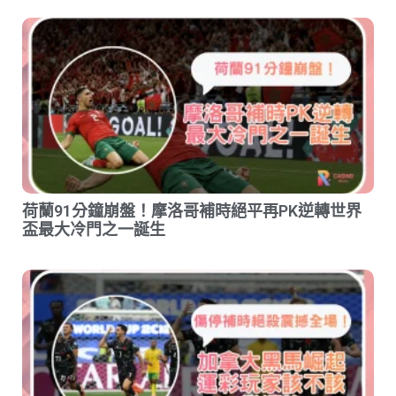
荷蘭91分鐘崩盤！摩洛哥補時絕平再PK逆轉世界
盃最大冷門之一誕生