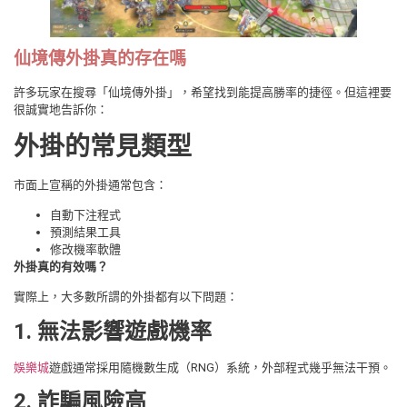
仙境傳外掛真的存在嗎
許多玩家在搜尋「仙境傳外掛」，希望找到能提高勝率的捷徑。但這裡要
很誠實地告訴你：
外掛的常見類型
市面上宣稱的外掛通常包含：
自動下注程式
預測結果工具
修改機率軟體
外掛真的有效嗎？
實際上，大多數所謂的外掛都有以下問題：
1. 無法影響遊戲機率
娛樂城
遊戲通常採用隨機數生成（RNG）系統，外部程式幾乎無法干預。
2. 詐騙風險高