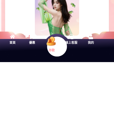
MT真人
首頁
優惠
線上客服
我的
MT真人以其極致的視覺美學和創新的產品設計聞名。
存款
其平台採用最新的高清影像技術，打造出電影級的直播
畫質，讓玩家享受最清晰的視覺體驗。多樣化的百家樂
及特色桌牌遊戲，並以流暢、快速的遊戲節奏著稱。