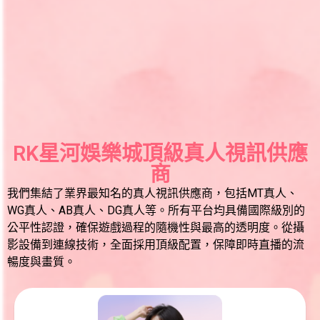
RK星河娛樂城頂級真人視訊供應
商
我們集結了業界最知名的真人視訊供應商，包括MT真人、
WG真人、AB真人、DG真人等。所有平台均具備國際級別的
公平性認證，確保遊戲過程的隨機性與最高的透明度。從攝
影設備到連線技術，全面採用頂級配置，保障即時直播的流
暢度與畫質。