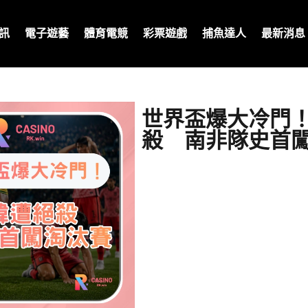
訊
電子遊藝
體育電競
彩票遊戲
捕魚達人
最新消息
世界盃爆大冷門
殺 南非隊史首