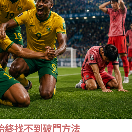
始終找不到破門方法