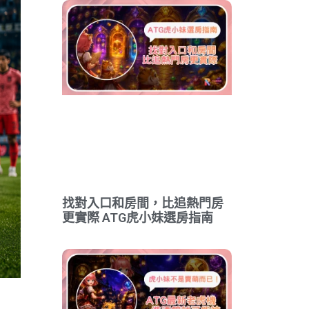
找對入口和房間，比追熱門房
更實際 ATG虎小妹選房指南