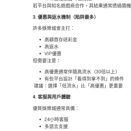
若平台與知名遊戲商合作，其結果通常透過隨機
3. 優惠與返水機制（陷阱最多）
許多娛樂城會主打：
高額首存送彩金
高返水
VIP優惠
但需要注意：
高優惠通常伴隨高流水（30倍以上）
有些平台設計「看得到拿不到」的條件
建議：選擇「低流水」比「高優惠」更重要
4. 客服與用戶體驗
優質娛樂城通常具備：
24小時客服
多語言支援