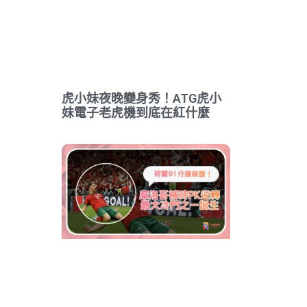
虎小妹夜晚變身秀！ATG虎小
妹電子老虎機到底在紅什麼