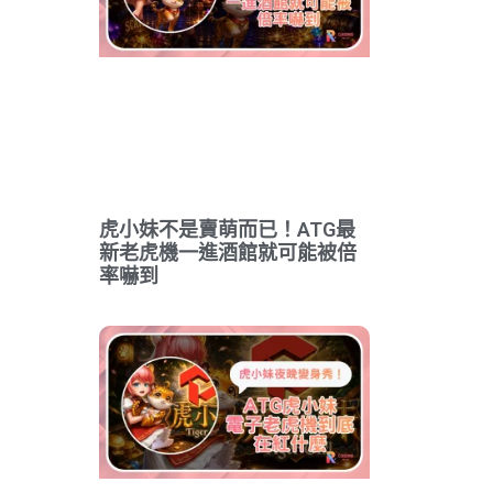
虎小妹不是賣萌而已！ATG最
新老虎機一進酒館就可能被倍
率嚇到