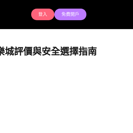
登入
免費開戶
娛樂城評價與安全選擇指南