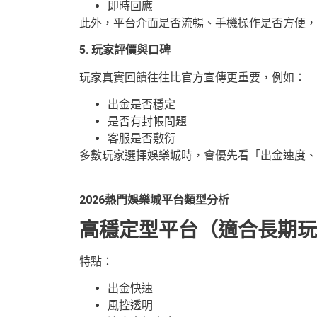
即時回應
此外，平台介面是否流暢、手機操作是否方便，
5. 玩家評價與口碑
玩家真實回饋往往比官方宣傳更重要，例如：
出金是否穩定
是否有封帳問題
客服是否敷衍
多數玩家選擇娛樂城時，會優先看「出金速度、
2026熱門娛樂城平台類型分析
高穩定型平台（適合長期玩
特點：
出金快速
風控透明