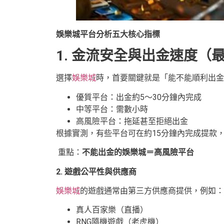
娛樂城平台分析五大核心指標
1. 金流安全與出金速度（
選擇
娛樂城
時，首要關鍵就是「能不能順利出金
優質平台：出金約5～30分鐘內完成
中等平台：需數小時
高風險平台：拖延甚至拒絕出金
根據實測，有些平台可在約15分鐘內完成提款
重點：
不能出金的娛樂城＝高風險平台
2. 遊戲公平性與供應商
娛樂城
的遊戲通常由第三方供應商提供，例如：
真人百家樂（直播）
RNG隨機遊戲（老虎機）