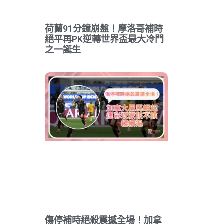
荷蘭91分鐘崩盤！摩洛哥補時
絕平再PK逆轉世界盃最大冷門
之一誕生
傷停補時絕殺震撼全場！加拿