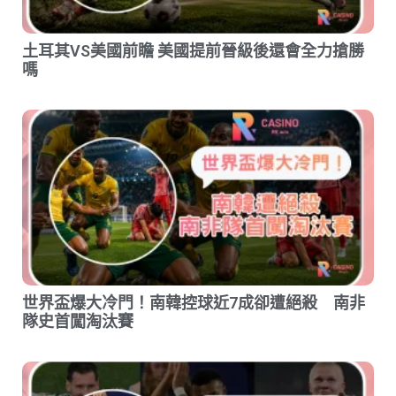
土耳其VS美國前瞻 美國提前晉級後還會全力搶勝
嗎
世界盃爆大冷門！南韓控球近7成卻遭絕殺 南非
隊史首闖淘汰賽