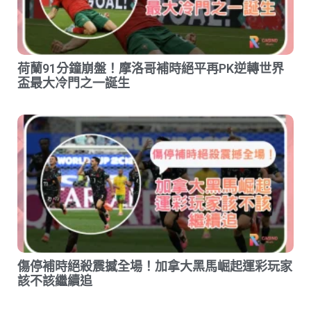
荷蘭91分鐘崩盤！摩洛哥補時絕平再PK逆轉世界
盃最大冷門之一誕生
傷停補時絕殺震撼全場！加拿大黑馬崛起運彩玩家
該不該繼續追