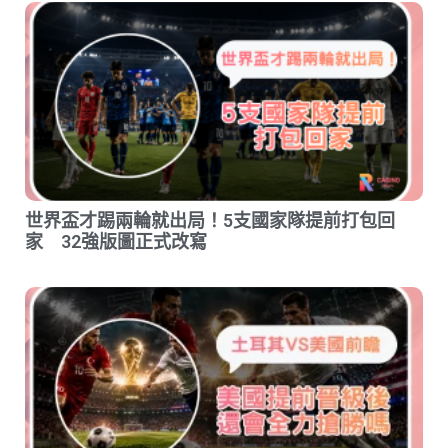
世界盃才踢兩輪就出局！5支國家隊提前打包回
家 32強版圖正式改寫