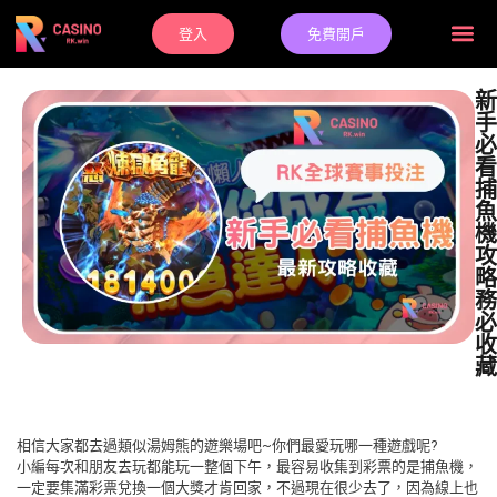
登入
免費開戶
新
手
必
看
捕
魚
機
攻
略
務
必
收
藏
相信大家都去過類似湯姆熊的遊樂場吧~你們最愛玩哪一種遊戲呢?
小編每次和朋友去玩都能玩一整個下午，最容易收集到彩票的是捕魚機，
一定要集滿彩票兌換一個大獎才肯回家，不過現在很少去了，因為線上也