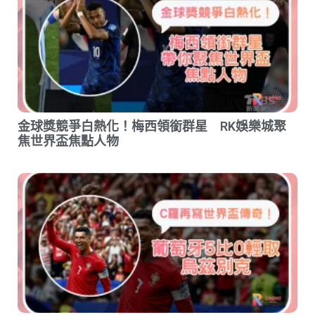
金球獎競爭白熱化！梅西領銜群星 RK娛樂城聚
焦世界盃焦點人物