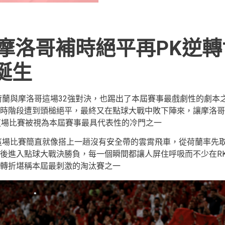
摩洛哥補時絕平再PK逆轉
誕生
荷蘭與摩洛哥這場32強對決，也踢出了本屆賽事最戲劇性的劇本
時階段遭到頭槌絕平，最終又在點球大戰中敗下陣來，讓摩洛哥
這場比賽被視為本屆賽事最具代表性的冷門之一
，這場比賽簡直就像搭上一趟沒有安全帶的雲霄飛車，從荷蘭率先
後進入點球大戰決勝負，每一個瞬間都讓人屏住呼吸而不少在R
轉折堪稱本屆最刺激的淘汰賽之一