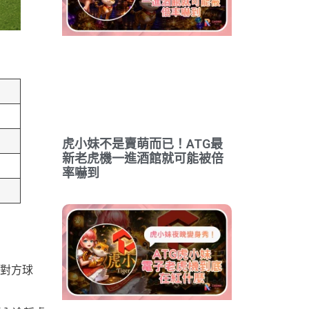
虎小妹不是賣萌而已！ATG最
新老虎機一進酒館就可能被倍
率嚇到
對方球