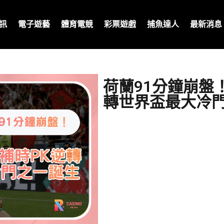
訊
電子遊藝
體育電競
彩票遊戲
捕魚達人
最新消息
荷蘭91分鐘崩盤
轉世界盃最大冷