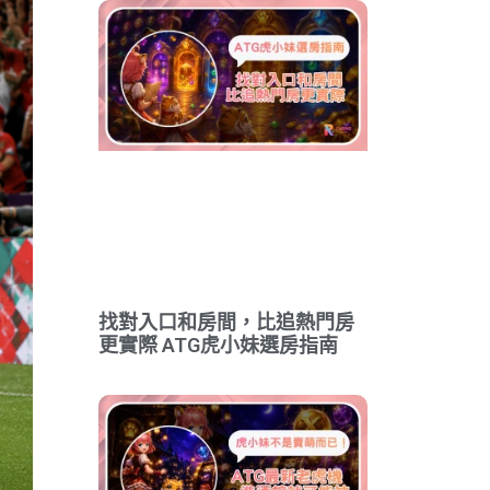
找對入口和房間，比追熱門房
更實際 ATG虎小妹選房指南