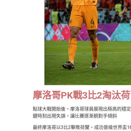
摩洛哥PK戰3比2淘汰
點球大戰開始後，摩洛哥球員展現出極高的穩定
鍵時刻出現失誤，讓比賽逐漸朝對手傾斜
最終摩洛哥以3比2擊敗荷蘭，成功晉級世界盃