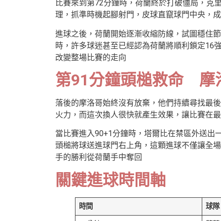
比賽來到第72分鐘時，荷蘭終於打破僵局，克
理，抓準時機起腳射門，皮球直竄球門中央，成
進球之後，荷蘭開始逐漸收縮防線，試圖穩住節
時，許多球迷甚至已經認為荷蘭將順利鎖定16
改變整場比賽的走向
第91分鐘頭槌救命 摩
落後的摩洛哥始終沒有放棄，他們持續尋找最後
火力，而這次換人很快就產生效果，讓比賽在最
當比賽進入90+1分鐘時，塔爾比在禁區外送
頭槌將球送進球門右上角，這顆進球不僅讓全場
手的勝利從荷蘭手中奪回
關鍵進球時間軸
時間
球隊