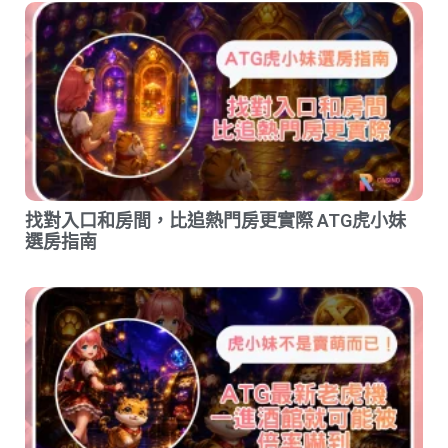
找對入口和房間，比追熱門房更實際 ATG虎小妹
選房指南