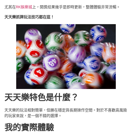
尤其在
RK娛樂城
上，開獎結果幾乎是即時更新，整體體驗非常流暢。
天天樂抓牌玩法技巧都在這！
天天樂特色是什麼？
天天樂的玩法相對簡單，但勝在穩定與長期操作空間。對於不喜歡高風險
的玩家來說，是一個不錯的選擇。
我的實際體驗