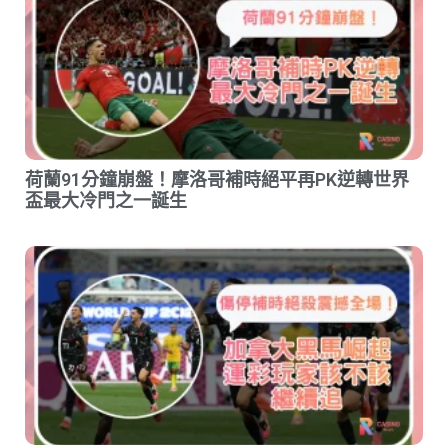
荷蘭91分鐘崩盤！摩洛哥補時絕平再PK逆轉世界
盃最大冷門之一誕生