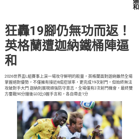
逼
和
狂轟19腳仍無功而返！
英格蘭遭迦納鐵桶陣逼
和
2026世界盃L組賽事上演一場攻守鮮明的較量，英格蘭面對迦納雖然全場
掌握絕對優勢，不僅擁有接近8成控球率，更完成19次射門，但始終無法
攻破對手大門 迦納則展現頑強防守意志，全場僅有2次射門機會，最終雙
方鏖戰90分鐘後以0比0握手言和，各自帶走1分