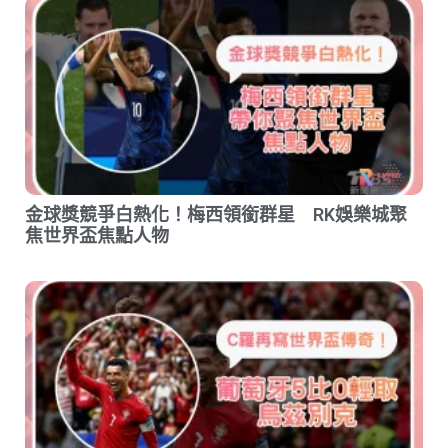
金球獎競爭白熱化！梅西領銜群星 RK娛樂城聚
焦世界盃焦點人物