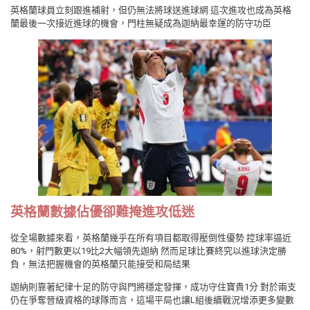
英格蘭球員立刻跟進補射，但仍無法將球送進球網 這次進攻也成為英格
蘭最後一次接近進球的機會，門柱無疑成為迦納最幸運的防守功臣
英格蘭數據佔優卻難掩進攻低迷
從全場數據來看，英格蘭幾乎在所有項目都取得壓倒性優勢 控球率逼近
80%，射門數更以19比2大幅領先迦納 然而足球比賽終究以進球決定勝
負，無法把握機會的英格蘭只能接受和局結果
迦納則靠著紀律十足的防守與門將穩定發揮，成功守住寶貴1分 對於兩支
仍在爭奪晉級資格的球隊而言，這場平局也讓L組後續戰況增添更多變數