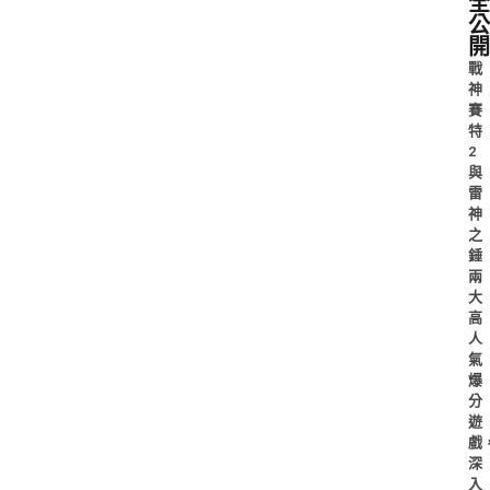
全
公
開
戰
神
賽
特
2
與
雷
神
之
錘
兩
大
高
人
氣
爆
分
遊
戲
深
入