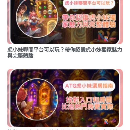
虎小妹哪間平台可以玩？帶你認識虎小妹獨家魅力
與完整體驗