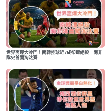
世界盃爆大冷門！南韓控球近7成卻遭絕殺 南非
隊史首闖淘汰賽