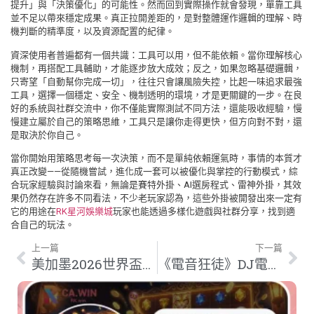
提升」與「決策優化」的可能性。然而回到實際操作就會發現，單靠工具
並不足以帶來穩定成果。真正拉開差距的，是對整體運作邏輯的理解、時
機判斷的精準度，以及資源配置的紀律。
資深使用者普遍都有一個共識：工具可以用，但不能依賴。當你理解核心
機制，再搭配工具輔助，才能逐步放大成效；反之，如果忽略基礎邏輯，
只寄望「自動幫你完成一切」，往往只會讓風險失控，比起一味追求最強
工具，選擇一個穩定、安全、機制透明的環境，才是更關鍵的一步。在良
好的系統與社群交流中，你不僅能實際測試不同方法，還能吸收經驗，慢
慢建立屬於自己的策略思維，工具只是讓你走得更快，但方向對不對，還
是取決於你自己。
當你開始用策略思考每一次決策，而不是單純依賴運氣時，事情的本質才
真正改變——從隨機嘗試，進化成一套可以被優化與掌控的行動模式，綜
合玩家經驗與討論來看，無論是賽特外掛、AI選房程式、雷神外掛，其效
果仍然存在許多不同看法，不少老玩家認為，這些外掛被開發出來一定有
它的用途在
RK星河娛樂城
玩家也能透過多樣化遊戲與社群分享，找到適
合自己的玩法。
上一篇
下一篇
美加墨2026世界盃直播觀賽攻略｜RK星河娛樂城不錯過直播
《電音狂徒》DJ電音派對老虎機解析 免費遊戲房間玩法挑戰4000倍