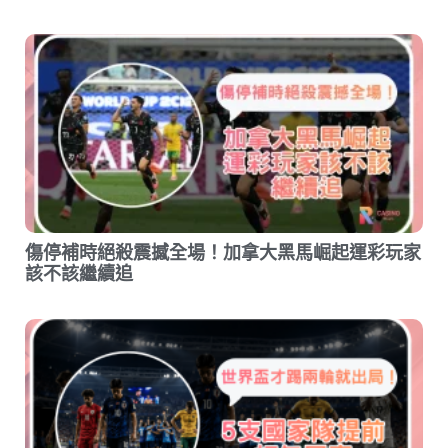
傷停補時絕殺震撼全場！加拿大黑馬崛起運彩玩家
該不該繼續追