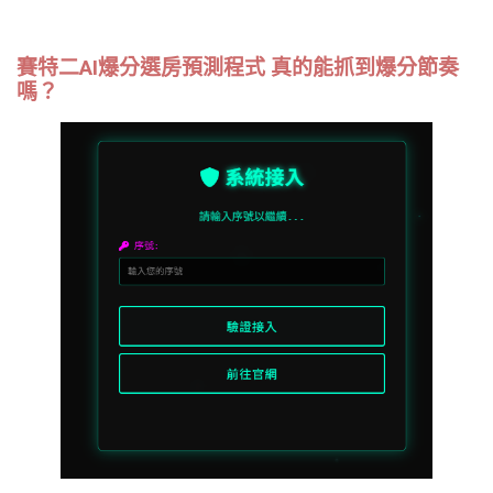
賽特二AI爆分選房預測程式 真的能抓到爆分節奏
嗎？