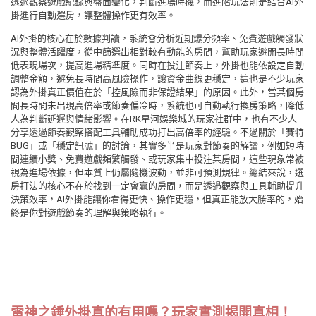
透過觀察遊戲紀錄與盤面變化，判斷進場時機，而進階玩法則是結合AI外
掛進行自動選房，讓整體操作更有效率。
AI外掛的核心在於數據判讀，系統會分析近期爆分頻率、免費遊戲觸發狀
況與整體活躍度，從中篩選出相對較有動能的房間，幫助玩家避開長時間
低表現場次，提高進場精準度。同時在投注節奏上，外掛也能依設定自動
調整金額，避免長時間高風險操作，讓資金曲線更穩定，這也是不少玩家
認為外掛真正價值在於「控風險而非保證結果」的原因。此外，當某個房
間長時間未出現高倍率或節奏偏冷時，系統也可自動執行換房策略，降低
人為判斷延遲與情緒影響。在RK星河娛樂城的玩家社群中，也有不少人
分享透過節奏觀察搭配工具輔助成功打出高倍率的經驗。不過關於「賽特
BUG」或「穩定訊號」的討論，其實多半是玩家對節奏的解讀，例如短時
間連續小獎、免費遊戲頻繁觸發、或玩家集中投注某房間，這些現象常被
視為進場依據，但本質上仍屬隨機波動，並非可預測規律。總結來說，選
房打法的核心不在於找到一定會贏的房間，而是透過觀察與工具輔助提升
決策效率，AI外掛能讓你看得更快、操作更穩，但真正能放大勝率的，始
終是你對遊戲節奏的理解與策略執行。
雷神之錘外掛真的有用嗎？玩家實測揭開真相！