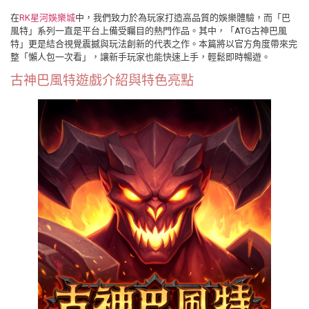
在
RK星河娛樂城
中，我們致力於為玩家打造高品質的娛樂體驗，而「巴
風特」系列一直是平台上備受矚目的熱門作品。其中，「ATG古神巴風
特」更是結合視覺震撼與玩法創新的代表之作。本篇將以官方角度帶來完
整「懶人包一次看」，讓新手玩家也能快速上手，輕鬆即時暢遊。
古神巴風特遊戲介紹與特色亮點