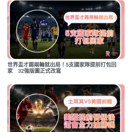
世界盃才踢兩輪就出局！5支國家隊提前打包回
家 32強版圖正式改寫