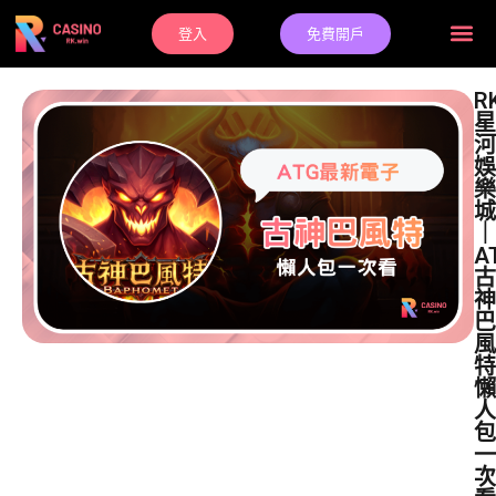
登入
免費開戶
R
星
河
娛
樂
城
｜
A
古
神
巴
風
特
懶
人
包
一
次