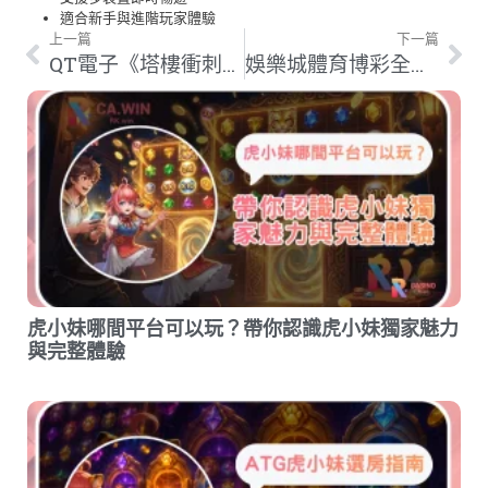
適合新手與進階玩家體驗
上一篇
下一篇
QT電子《塔樓衝刺》玩法介紹：塔樓堆疊倍率成長 × 即時提領策略解析
娛樂城體育博彩全攻略｜從入門到進階一次掌握全球賽事投注
虎小妹哪間平台可以玩？帶你認識虎小妹獨家魅力
與完整體驗