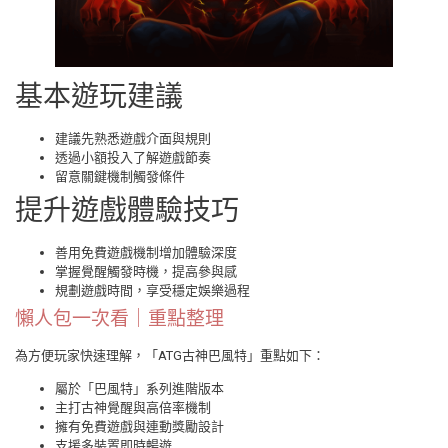
基本遊玩建議
建議先熟悉遊戲介面與規則
透過小額投入了解遊戲節奏
留意關鍵機制觸發條件
提升遊戲體驗技巧
善用免費遊戲機制增加體驗深度
掌握覺醒觸發時機，提高參與感
規劃遊戲時間，享受穩定娛樂過程
懶人包一次看｜重點整理
為方便玩家快速理解，「ATG古神巴風特」重點如下：
屬於「巴風特」系列進階版本
主打古神覺醒與高倍率機制
擁有免費遊戲與連動獎勵設計
支援多裝置即時暢遊