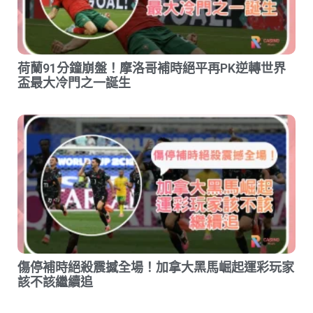
荷蘭91分鐘崩盤！摩洛哥補時絕平再PK逆轉世界
盃最大冷門之一誕生
傷停補時絕殺震撼全場！加拿大黑馬崛起運彩玩家
該不該繼續追