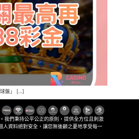
盤」 […]
伴。我們秉持公平公正的原則，提供全方位且刺激
個人資料絕對安全，讓您無後顧之憂地享受每一