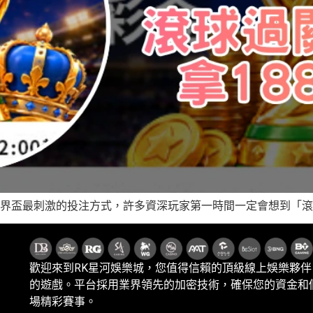
世界盃最刺激的投注方式，許多資深玩家第一時間一定會想到「滾球
歡迎來到RK星河娛樂城，您值得信賴的頂級線上娛樂夥
的遊戲。平台採用業界領先的加密技術，確保您的資金和
場精彩賽事。