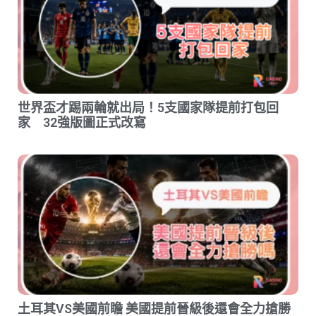
世界盃才踢兩輪就出局！5支國家隊提前打包回
家 32強版圖正式改寫
土耳其VS美國前瞻 美國提前晉級後還會全力搶勝