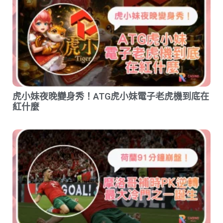
虎小妹夜晚變身秀！ATG虎小妹電子老虎機到底在
紅什麼