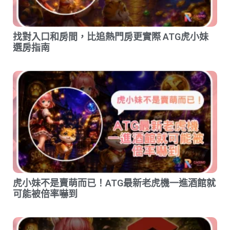
找對入口和房間，比追熱門房更實際 ATG虎小妹
選房指南
虎小妹不是賣萌而已！ATG最新老虎機一進酒館就
可能被倍率嚇到