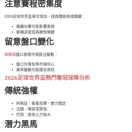
注意賽程密集度
2026足球世界盃場次增加，球員體能將成關鍵：
連續出賽可能影響表現
替補深度成為勝負關鍵
留意盤口變化
娛樂城
盤口會隨市場投注變動：
盤口升降反映市場信心
異常變動可能隱含資訊
2026足球世界盃熱門奪冠球隊分析
傳統強權
阿根廷：衛冕冠軍，實力穩定
法國：陣容深度強
巴西：進攻火力強大
潛力黑馬