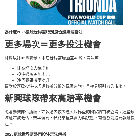
為什麼2026足球世界盃特別適合娛樂城投注
更多場次＝更多投注機會
相較以往32隊賽制，本屆世界盃增加至48隊，意味著：
比賽場次大幅增加
投注選項更加多元
冷門賽果機率提升
這對於喜歡投注技巧與數據分析的玩家來說，是極具吸引力的市場。
新興球隊帶來高賠率機會
隨著參賽隊伍擴編，許多過去較少進入世界盃的國家將首次登場。這些球
隊通常被低估，賠率偏高，若能掌握其實力與狀態，有機會創造高報酬投
注。
2026足球世界盃熱門投注玩法解析