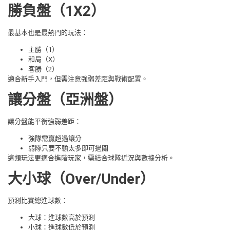
勝負盤（1X2）
最基本也是最熱門的玩法：
主勝（1）
和局（X）
客勝（2）
適合新手入門，但需注意強弱差距與戰術配置。
讓分盤（亞洲盤）
讓分盤能平衡強弱差距：
強隊需贏超過讓分
弱隊只要不輸太多即可過關
這類玩法更適合進階玩家，需結合球隊近況與數據分析。
大小球（Over/Under）
預測比賽總進球數：
大球：進球數高於預測
小球：進球數低於預測