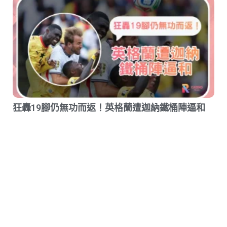
狂轟19腳仍無功而返！英格蘭遭迦納鐵桶陣逼和