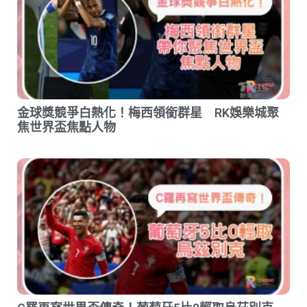
金球獎競爭白熱化！梅西領銜群星 RK娛樂城聚
焦世界盃焦點人物