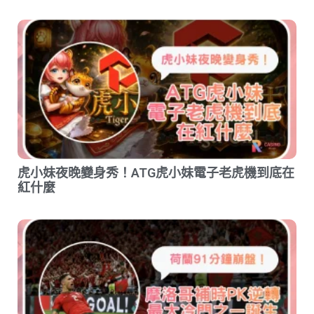
虎小妹夜晚變身秀！ATG虎小妹電子老虎機到底在
紅什麼