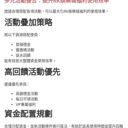
多元活動整合：提升RK娛樂城福利使用效率
透過合理搭配各項活動，可以最大化RK娛樂城福利的使用效果。
活動疊加策略
將以下資源搭配使用：
首儲禮金
優惠碼活動
返水回饋
能有效放大整體資金使用效率。
高回饋活動優先
建議優先參與：
高額禮金活動
每日可領活動
VIP專屬福利
資金配置規劃
合理分配資金，並依活動條件進行投注，有助於延長使用時間並提升回報