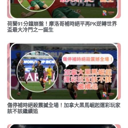
荷蘭91分鐘崩盤！摩洛哥補時絕平再PK逆轉世界
盃最大冷門之一誕生
傷停補時絕殺震撼全場！加拿大黑馬崛起運彩玩家
該不該繼續追