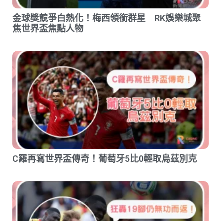
金球獎競爭白熱化！梅西領銜群星 RK娛樂城聚
焦世界盃焦點人物
C羅再寫世界盃傳奇！葡萄牙5比0輕取烏茲別克