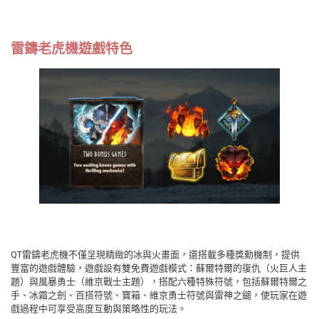
雷鑄老虎機遊戲特色
QT雷鑄老虎機不僅呈現精緻的冰與火畫面，還搭載多種獎勳機制，提供
豐富的遊戲體驗，遊戲設有雙免費遊戲模式：蘇爾特爾的復仇（火巨人主
題）與風暴勇士（維京戰士主題），搭配六種特殊符號，包括蘇爾特爾之
手、冰霜之劍、百搭符號、寶箱、維京勇士符號與雷神之鎚，使玩家在遊
戲過程中可享受高度互動與策略性的玩法。