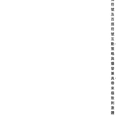
符
號
及
百
搭
符
號
互
動
策
略
與
爆
發
兼
具
帶
來
極
致
刺
激
體