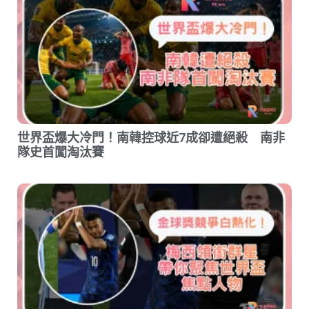
世界盃爆大冷門！南韓控球近7成卻遭絕殺 南非
隊史首闖淘汰賽