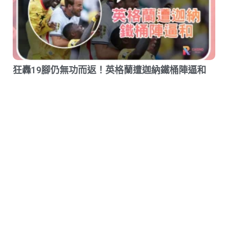
狂轟19腳仍無功而返！英格蘭遭迦納鐵桶陣逼和