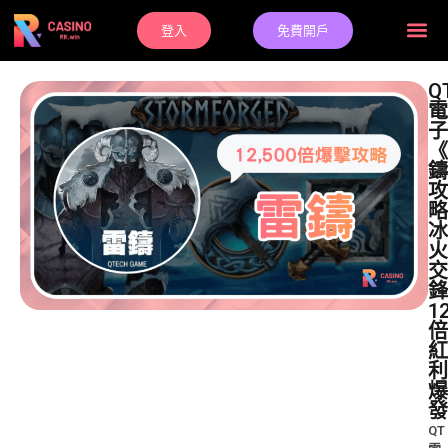
登入
免費開戶
Q
電
子
《
鑄
攻
略
冰
火
交
鋒
12
倍
紅
利
爆
發
QT