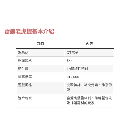
雷鑄老虎機基本介紹
項目
內容
系統商
QT電子
盤面規格
5×4
賠付線
14條線性賠付
最高倍率
×12,500
遊戲風格
北歐神話、冰火元素、維京傳
說
適合玩家
喜愛高爆發紅利、策略型玩法
及神話題材的玩家