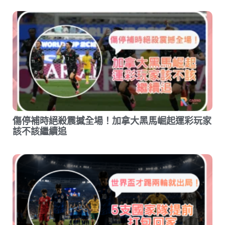
傷停補時絕殺震撼全場！加拿大黑馬崛起運彩玩家
該不該繼續追