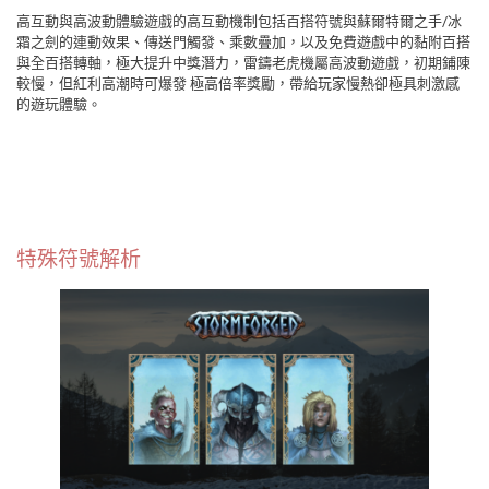
高互動與高波動體驗遊戲的高互動機制包括百搭符號與蘇爾特爾之手/冰
霜之劍的連動效果、傳送門觸發、乘數疊加，以及免費遊戲中的黏附百搭
與全百搭轉軸，極大提升中獎潛力，雷鑄老虎機屬高波動遊戲，初期鋪陳
較慢，但紅利高潮時可爆發 極高倍率獎勵，帶給玩家慢熱卻極具刺激感
的遊玩體驗。
特殊符號解析