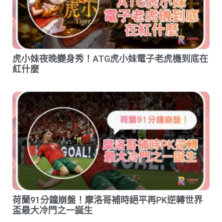
虎小妹夜晚變身秀！ATG虎小妹電子老虎機到底在
紅什麼
荷蘭91分鐘崩盤！摩洛哥補時絕平再PK逆轉世界
盃最大冷門之一誕生