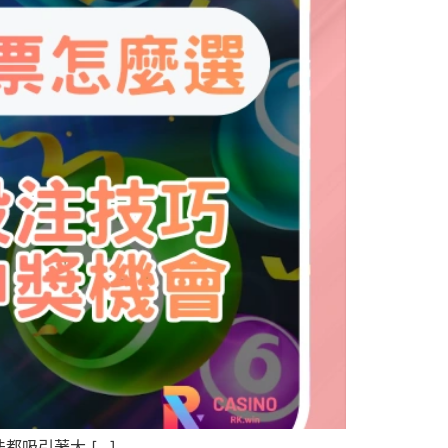
吸引著大 […]