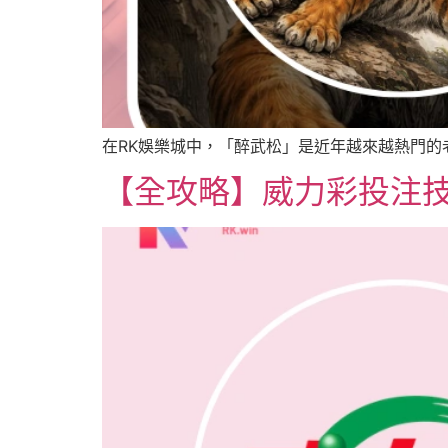
在RK娛樂城中，「醉武松」是近年越來越熱門的
【全攻略】威力彩投注