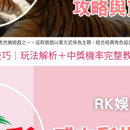
老虎機遊戲之一。這款遊戲以東方武俠為主題，結合經典角色設計，
技巧｜玩法解析＋中獎機率完整