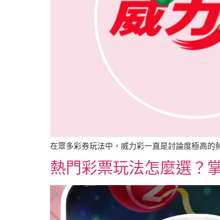
在眾多彩券玩法中，威力彩一直是討論度極高的熱
熱門彩票玩法怎麼選？