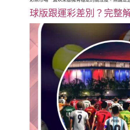
球版跟運彩差別？完整