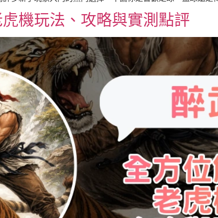
老虎機玩法、攻略與實測點評