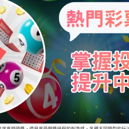
求高額頭獎，還是享受開獎過程的刺激感，各種不同類型的玩法都