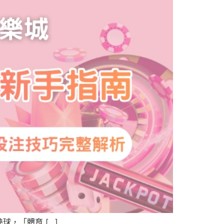
，「體育 […]