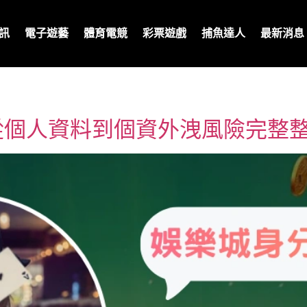
訊
電子遊藝
體育電競
彩票遊戲
捕魚達人
最新消息
從個人資料到個資外洩風險完整