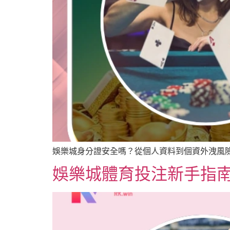
娛樂城身分證安全嗎？從個人資料到個資外洩風險
娛樂城體育投注新手指