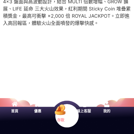
4×3 盤面與高波動設計，結合 MULTI 倍數增幅、GROW 擴
展、LIFE 延命 三大火山效果，紅利期間 Sticky Coin 堆疊累
積獎金，最高可衝擊 ×2,000 倍 ROYAL JACKPOT。立即進
入高回報區，體驗火山全面噴發的爆擊快感。
首頁
優惠
線上客服
我的
存款