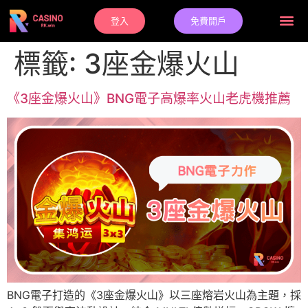
登入
免費開戶
標籤:
3座金爆火山
《3座金爆火山》BNG電子高爆率火山老虎機推薦
BNG電子打造的《3座金爆火山》以三座熔岩火山為主題，採