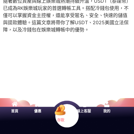
隨著數位資產與線上娛樂城熱潮持續升溫，USDT（泰達幣）
已成為RK娛樂城玩家的首選轉帳工具。搭配冷錢包使用，不
僅可以掌握資金主控權，還能享受匿名、安全、快速的儲值
與提款體驗。這篇文章將帶你了解USDT、2025美國立法保
障，以及冷錢包在娛樂城轉帳中的優勢。
首頁
優惠
線上客服
我的
存款