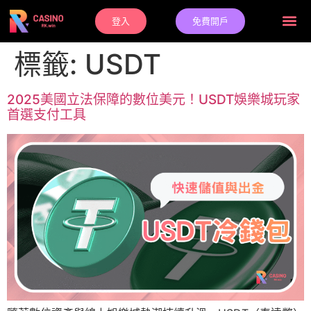
登入
免費開戶
標籤:
USDT
2025美國立法保障的數位美元！USDT娛樂城玩家
首選支付工具