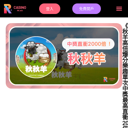
登入
免費開戶
《
秋
羊
高
倍
爆
分
樂
趣
單
次
中
獎
最
高
直
衝
2