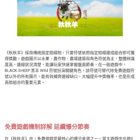
《秋秋羊》採用傳統固定賠線制，只要符號依照指定賠線連成組合即可獲
得獎勵。遊戲圖示以水果、農作物、農場建築與角色符號為主，整體辨識
度高，連線狀況清楚，能讓玩家快速掌握盤面節奏，在一般遊戲中，
BLACK SHEEP 黑羊 Wild 符號扮演關鍵角色。該符號可替代除免費遊戲符
號以外的所有圖示，能有效補齊連線缺口，大幅提升中獎機率，也是形成
高賠組合的重要元素。
免費遊戲機制詳解 延續爆分節奏
在《秋秋羊》中，免費遊戲是最核心的爆分來源之一。當主遊戲中出現3