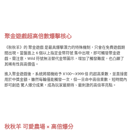
聚金遊戲超高倍數爆擊核心
《秋秋羊》的 聚金遊戲 是最具爆擊潛力的特殊機制，只會在免費遊戲期
間出現。當盤面上 6 個以上指定金幣符號 集中出現，即可觸發聚金遊
戲。需注意，Wild 符號無法替代金幣圖示，增加了觸發難度，也凸顯了
其稀有性與高價值。
進入聚金遊戲後，系統將隨機給予 X100～X999 倍 的超高乘數，並直接套
用於中獎金額。雖然每輪僅能觸發一次，但一旦命中高倍乘數，短時間內
即可創造 驚人爆分成果，成為玩家最期待、最刺激的高倍率亮點。
秋秋羊 可愛農場 × 高倍爆分