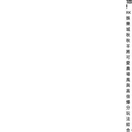
倍
!
RK
娛
樂
城
秋
秋
羊
將
可
愛
農
場
風
與
高
倍
爆
分
玩
法
結
合