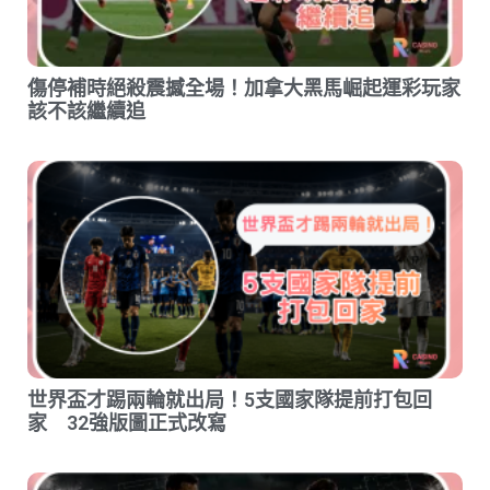
傷停補時絕殺震撼全場！加拿大黑馬崛起運彩玩家
該不該繼續追
世界盃才踢兩輪就出局！5支國家隊提前打包回
家 32強版圖正式改寫