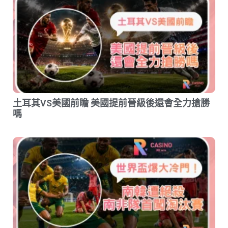
土耳其VS美國前瞻 美國提前晉級後還會全力搶勝
嗎