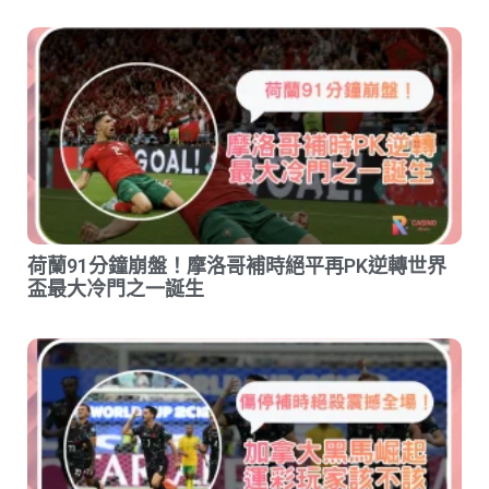
荷蘭91分鐘崩盤！摩洛哥補時絕平再PK逆轉世界
盃最大冷門之一誕生