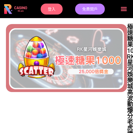
登入
免費開戶
極
速
糖
果
1
R
星
河
娛
樂
城
高
波
動
爆
分
老
虎