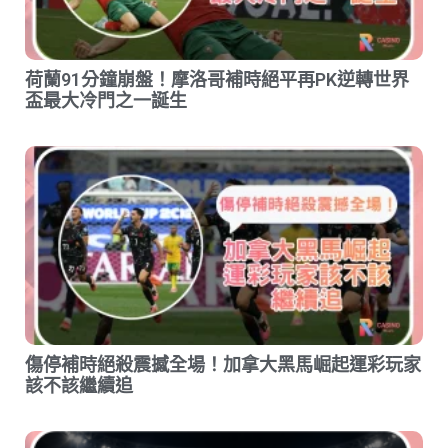
荷蘭91分鐘崩盤！摩洛哥補時絕平再PK逆轉世界
盃最大冷門之一誕生
傷停補時絕殺震撼全場！加拿大黑馬崛起運彩玩家
該不該繼續追