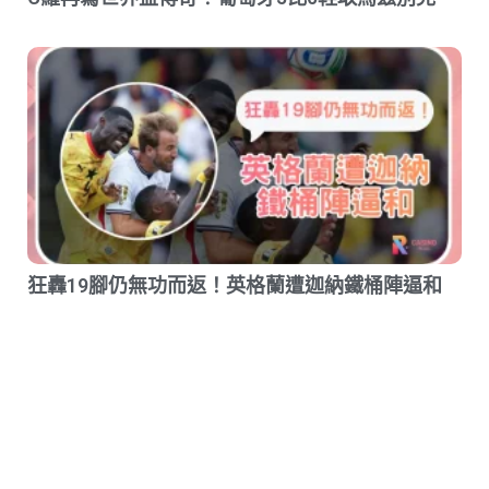
狂轟19腳仍無功而返！英格蘭遭迦納鐵桶陣逼和