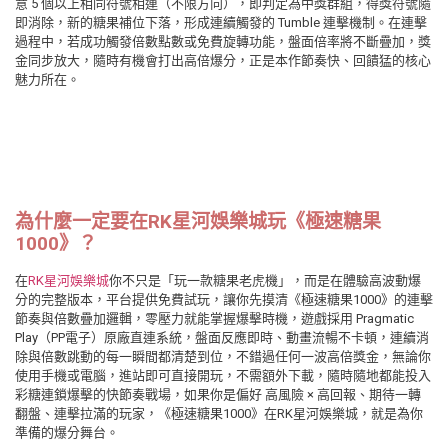
意 5 個以上相同符號相連（不限方向），即判定為中獎群組，得獎符號隨
即消除，新的糖果補位下落，形成連續觸發的 Tumble 連擊機制。在連擊
過程中，若成功觸發倍數點數或免費旋轉功能，盤面倍率將不斷疊加，獎
金同步放大，隨時有機會打出高倍爆分，正是本作節奏快、回饋猛的核心
魅力所在。
為什麼一定要在RK星河娛樂城玩《極速糖果
1000》？
在
RK星河娛樂城
你不只是「玩一款糖果老虎機」，而是在體驗高波動爆
分的完整版本，平台提供免費試玩，讓你先摸清《極速糖果1000》的連擊
節奏與倍數疊加邏輯，零壓力就能掌握爆擊時機，遊戲採用 Pragmatic
Play（PP電子）原廠直連系統，盤面反應即時、動畫流暢不卡頓，連續消
除與倍數跳動的每一瞬間都清楚到位，不錯過任何一波高倍獎金，無論你
使用手機或電腦，進站即可直接開玩，不需額外下載，隨時隨地都能投入
彩糖連鎖爆擊的快節奏戰場，如果你是偏好 高風險 × 高回報、期待一轉
翻盤、連擊拉滿的玩家，《極速糖果1000》在RK星河娛樂城，就是為你
準備的爆分舞台。