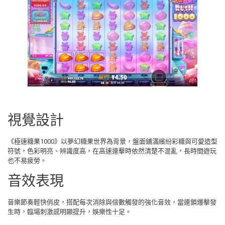
視覺設計
《極速糖果1000》以夢幻糖果世界為背景，盤面鋪滿繽紛彩糖與可愛造型
符號，色彩明亮、辨識度高，在高速連擊時依然清楚不混亂，長時間遊玩
也不易疲勞。
音效表現
音樂節奏輕快俏皮，搭配每次消除與倍數觸發的強化音效，當連鎖爆擊發
生時，臨場刺激感明顯提升，娛樂性十足。