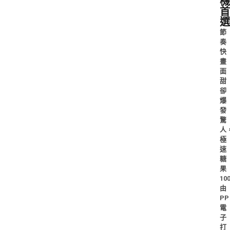
機
首
選
節
奏
快
畫
面
甜
卻
爆
發
驚
人
極
速
糖
果
10
由
PP
電
子
打