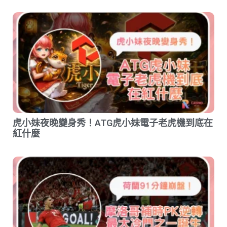
虎小妹夜晚變身秀！ATG虎小妹電子老虎機到底在
紅什麼