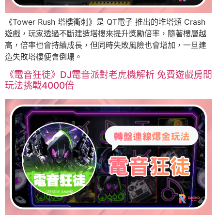
《Tower Rush 塔樓衝刺》是 QT電子 推出的堆塔類 Crash
遊戲，玩家透過不斷建造塔樓來提升獎勵倍率，隨著樓層越
高，倍率也會持續成長，但同時失敗風險也會增加，一旦建
造失敗塔樓便會倒塌。
《電音狂徒》DJ電音派對老虎機解析 免費遊戲房間
玩法挑戰4000倍