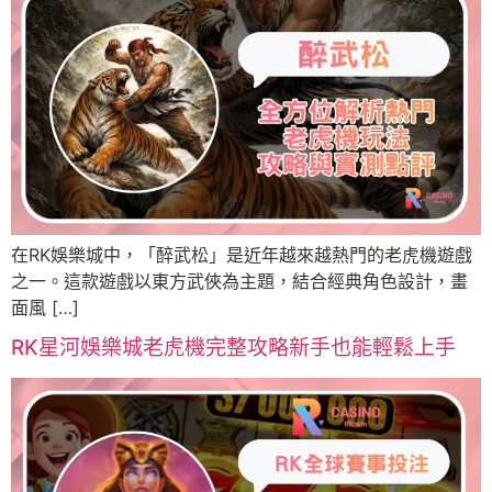
在RK娛樂城中，「醉武松」是近年越來越熱門的老虎機遊戲
之一。這款遊戲以東方武俠為主題，結合經典角色設計，畫
面風 […]
RK星河娛樂城老虎機完整攻略新手也能輕鬆上手