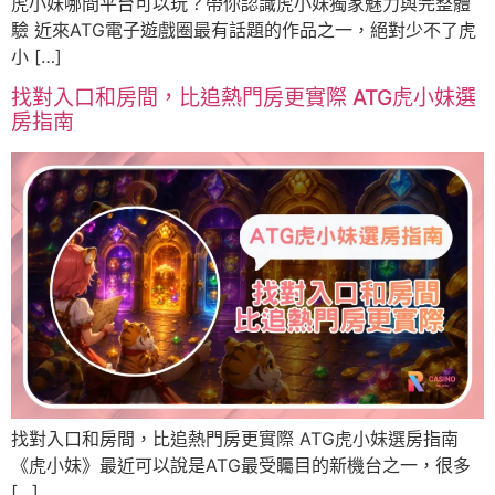
虎小妹哪間平台可以玩？帶你認識虎小妹獨家魅力與完整體
驗 近來ATG電子遊戲圈最有話題的作品之一，絕對少不了虎
小 […]
找對入口和房間，比追熱門房更實際 ATG虎小妹選
房指南
找對入口和房間，比追熱門房更實際 ATG虎小妹選房指南
《虎小妹》最近可以說是ATG最受矚目的新機台之一，很多
[…]