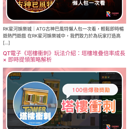
RK星河娛樂城｜ATG古神巴風特懶人包一次看，輕鬆即時暢
遊熱門遊戲 在RK星河娛樂城中，我們致力於為玩家打造高
[…]
QT電子《塔樓衝刺》玩法介紹：塔樓堆疊倍率成長
× 即時提領策略解析