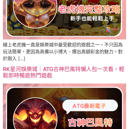
線上老虎機一直是娛樂城中最受歡迎的遊戲之一，不只因為
玩法簡單，更因為具備以小博大、爆出高額彩金的魅力。對
於剛入 […]
RK星河娛樂城｜ATG古神巴風特懶人包一次看，輕
鬆即時暢遊熱門遊戲